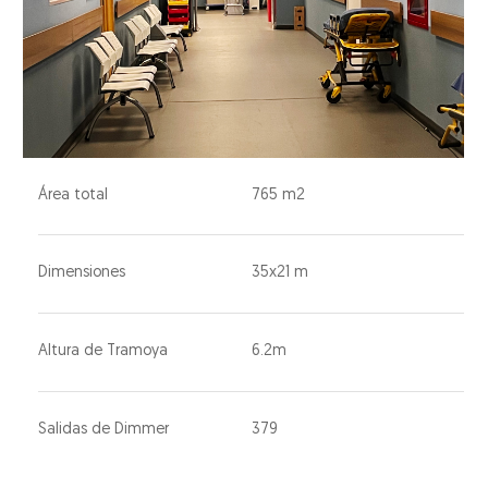
Área total
765 m2
Dimensiones
35x21 m
Altura de Tramoya
6.2m
Salidas de Dimmer
379