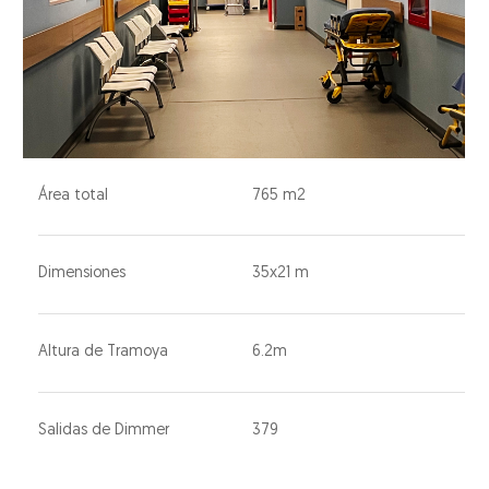
Área total
765 m2
Dimensiones
35x21 m
Altura de Tramoya
6.2m
Salidas de Dimmer
379